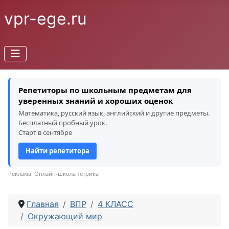
vpr-ege.ru
Репетиторы по школьным предметам для
уверенных знаний и хороших оценок
Математика, русский язык, английский и другие предметы.
Бесплатный пробный урок.
Старт в сентябре
Найти репетитора
Реклама. Онлайн-школа Тетрика
Главная
ВПР
4 КЛАСС
Окружающий мир