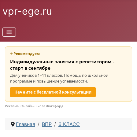
vpr-ege.ru
⭐ Рекомендуем
Индивидуальные занятия с репетитором -
старт в сентябре
Для учеников 1–11 классов. Помощь по школьной
программе и повышение успеваемости.
Начните с бесплатной консультации
Реклама. Онлайн-школа Фоксфорд
Главная
ВПР
6 КЛАСС