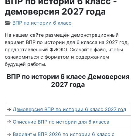
ВПР по истории 6 класс -
демоверсия 2027 года
Информация о материале
ВПР по истории 6 класс
На нашем сайте размещён демонстрационный
вариант ВПР по истории для 6 класса на 2027 год,
предоставленный ФИОКО. Скачайте файл, чтобы
ознакомиться с форматом и содержанием
будущей работы.
ВПР по истории 6 класс Демоверсия
2027 года
→
Демоверсия ВПР по истории 6 класс 2027 год
→
Описание ВПР по истории для 6 класса
→
Варианты ВПР 2026 по истории 6 класс с