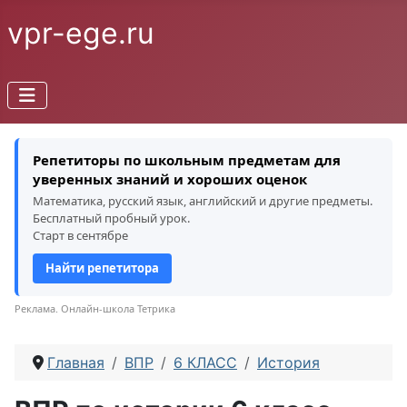
vpr-ege.ru
Репетиторы по школьным предметам для
уверенных знаний и хороших оценок
Математика, русский язык, английский и другие предметы.
Бесплатный пробный урок.
Старт в сентябре
Найти репетитора
Реклама. Онлайн-школа Тетрика
Главная
ВПР
6 КЛАСС
История