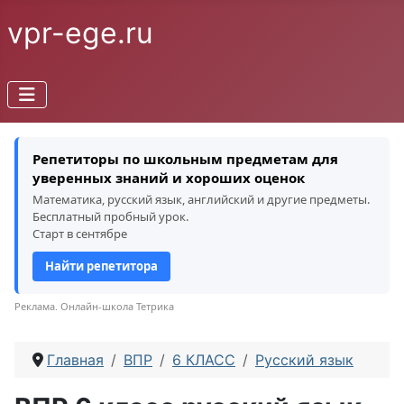
vpr-ege.ru
Репетиторы по школьным предметам для
уверенных знаний и хороших оценок
Математика, русский язык, английский и другие предметы.
Бесплатный пробный урок.
Старт в сентябре
Найти репетитора
Реклама. Онлайн-школа Тетрика
Главная
ВПР
6 КЛАСС
Русский язык