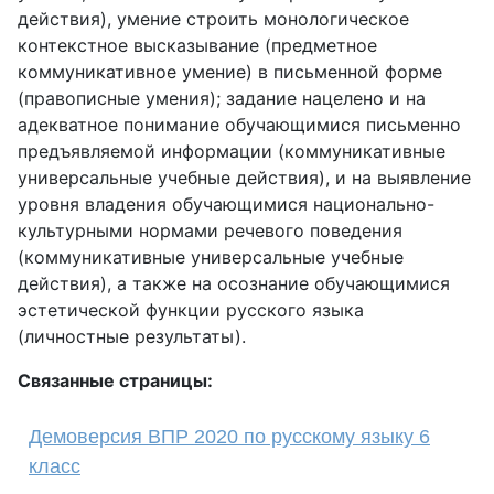
действия), умение строить монологическое
контекстное высказывание (предметное
коммуникативное умение) в письменной форме
(правописные умения); задание нацелено и на
адекватное понимание обучающимися письменно
предъявляемой информации (коммуникативные
универсальные учебные действия), и на выявление
уровня владения обучающимися национально-
культурными нормами речевого поведения
(коммуникативные универсальные учебные
действия), а также на осознание обучающимися
эстетической функции русского языка
(личностные результаты).
Связанные страницы:
Демоверсия ВПР 2020 по русскому языку 6
класс