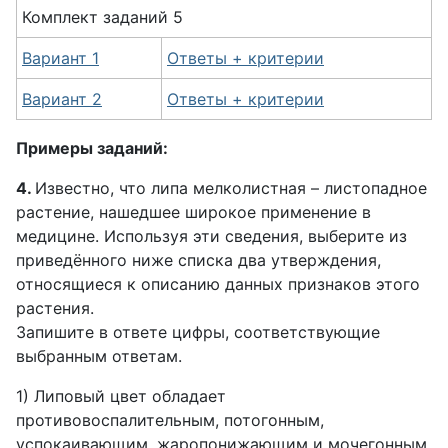
Комплект
заданий
5
Вариант 1
Ответы + критерии
Вариант 2
Ответы + критерии
Примеры заданий:
4.
Известно, что липа мелколистная – листопадное
растение, нашедшее широкое применение в
медицине. Используя эти сведения, выберите из
приведённого ниже списка два утверждения,
относящиеся к описанию данных признаков этого
растения.
Запишите в ответе цифры, соответствующие
выбранным ответам.
1) Липовый цвет обладает
противовоспалительным, потогонным,
успокаивающим, жаропонижающим и мочегонным