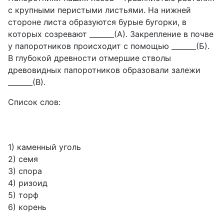
с крупными перистыми листьями. На нижней
стороне листа образуются бурые бугорки, в
которых созревают _______(А). Закрепление в почве
у папоротников происходит с помощью _______(Б).
В глубокой древности отмершие стволы
древовидных папоротников образовали залежи
_______(В).
Список слов:
1) каменный уголь
2) семя
3) спора
4) ризоид
5) торф
6) корень