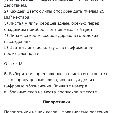
действием.
2) Каждый цветок липы способен дать пчёлам 25
мм³ нектара.
3) Листья у липы сердцевидные, осенью перед
опадением приобретают ярко-жёлтый цвет.
4) Липа – самое массовое дерево в городских
насаждениях.
5) Цветки липы используют в парфюмерной
промышленности.
Ответ: 13
5.
Выберите из предложенного списка и вставьте в
текст пропущенные слова, используя для их
цифровые обозначения. Впишите номера
выбранных слов на места пропусков в тексте.
Папоротники
Папоротники наших лесов – травянистые растения