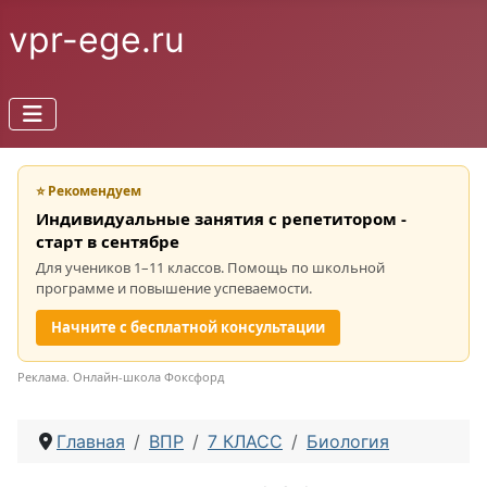
vpr-ege.ru
⭐ Рекомендуем
Индивидуальные занятия с репетитором -
старт в сентябре
Для учеников 1–11 классов. Помощь по школьной
программе и повышение успеваемости.
Начните с бесплатной консультации
Реклама. Онлайн-школа Фоксфорд
Главная
ВПР
7 КЛАСС
Биология