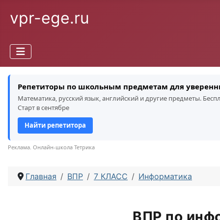
vpr-ege.ru
Репетиторы по школьным предметам для уверенн
Математика, русский язык, английский и другие предметы. Бес
Старт в сентябре
Найти репетитора
Реклама. Онлайн-школа Тетрика
Главная
ВПР
7 КЛАСС
Информатика
ВПР по инфо