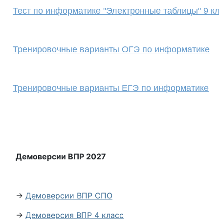
Тест по информатике "Электронные таблицы" 9 кл
Тренировочные варианты ОГЭ по информатике
Тренировочные варианты ЕГЭ по информатике
Демоверсии ВПР 2027
→
Демоверсии ВПР СПО
→
Демоверсия ВПР 4 класс