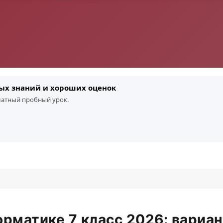
ых знаний и хороших оценок
платный пробный урок.
рматике 7 класс 2026: вариа