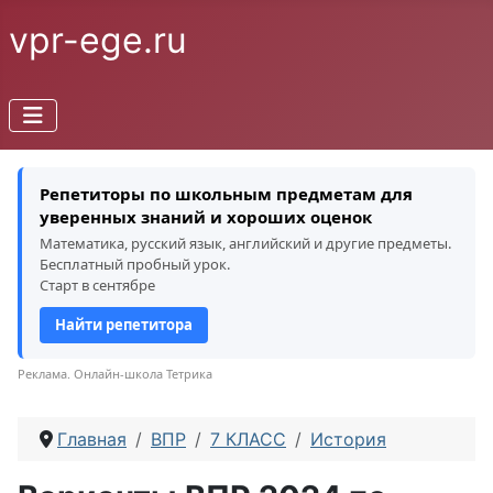
vpr-ege.ru
Репетиторы по школьным предметам для
уверенных знаний и хороших оценок
Математика, русский язык, английский и другие предметы.
Бесплатный пробный урок.
Старт в сентябре
Найти репетитора
Реклама. Онлайн-школа Тетрика
Главная
ВПР
7 КЛАСС
История