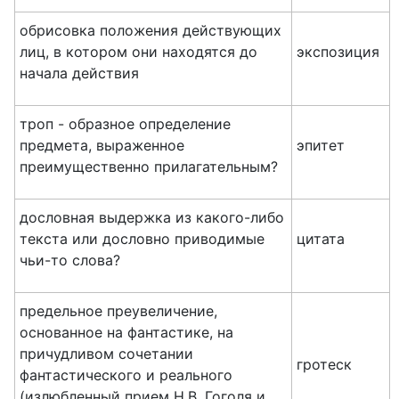
обрисовка положения действующих
лиц, в котором они находятся до
экспозиция
начала действия
троп - образное определение
предмета, выраженное
эпитет
преимущественно прилагательным?
дословная выдержка из какого-либо
текста или дословно приводимые
цитата
чьи-то слова?
предельное преувеличение,
основанное на фантастике, на
причудливом сочетании
гротеск
фантастического и реального
(излюбленный прием Н.В. Гоголя и