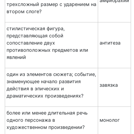
амфибрахий
трехсложный размер с ударением на
втором слоге?
стилистическая фигура,
представляющая собой
сопоставление двух
антитеза
противоположных предметов или
явлений
один из элементов сюжета; событие,
знаменующее начало развития
завязка
действия в эпических и
драматических произведениях?
более или менее длительная речь
одного персонажа в
монолог
художественном произведении?