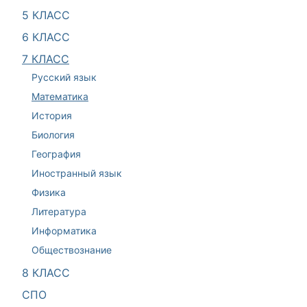
5 КЛАСС
6 КЛАСС
7 КЛАСС
Русский язык
Математика
История
Биология
География
Иностранный язык
Физика
Литература
Информатика
Обществознание
8 КЛАСС
СПО