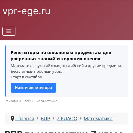
vpr-ege.ru
Репетиторы по школьным предметам для
уверенных знаний и хороших оценок
Математика, русский язык, английский и другие предметы.
Бесплатный пробный урок.
Старт в сентябре
Найти репетитора
Реклама. Онлайн-школа Тетрика
Главная
ВПР
7 КЛАСС
Математика