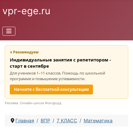
vpr-ege.ru
⭐ Рекомендуем
Индивидуальные занятия с репетитором -
старт в сентябре
Для учеников 1–11 классов. Помощь по школьной
программе и повышение успеваемости.
Начните с бесплатной консультации
Реклама. Онлайн-школа Фоксфорд
Главная
ВПР
7 КЛАСС
Математика