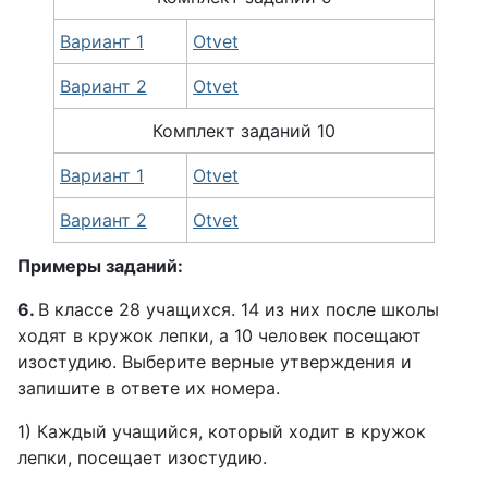
Вариант 1
Otvet
Вариант 2
Otvet
Комплект заданий 10
Вариант 1
Otvet
Вариант 2
Otvet
Примеры заданий:
6.
В классе 28 учащихся. 14 из них после школы
ходят в кружок лепки, а 10 человек посещают
изостудию. Выберите верные утверждения и
запишите в ответе их номера.
1) Каждый учащийся, который ходит в кружок
лепки, посещает изостудию.