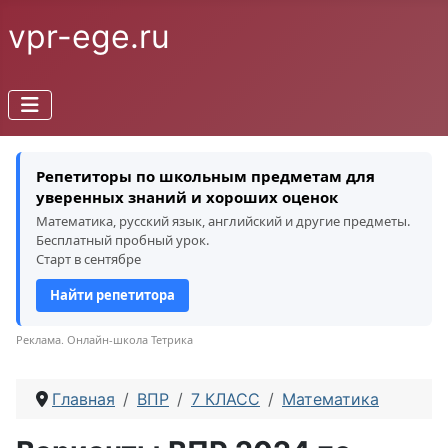
vpr-ege.ru
Репетиторы по школьным предметам для
уверенных знаний и хороших оценок
Математика, русский язык, английский и другие предметы.
Бесплатный пробный урок.
Старт в сентябре
Найти репетитора
Реклама. Онлайн-школа Тетрика
Главная
ВПР
7 КЛАСС
Математика