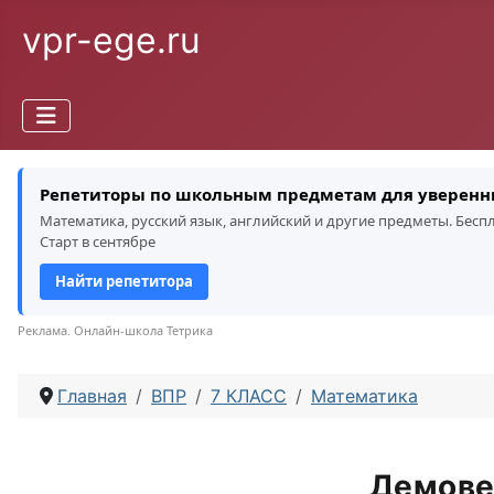
vpr-ege.ru
Репетиторы по школьным предметам для уверенн
Математика, русский язык, английский и другие предметы. Бес
Старт в сентябре
Найти репетитора
Реклама. Онлайн-школа Тетрика
Главная
ВПР
7 КЛАСС
Математика
Демове