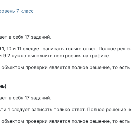
овень 7 класс
ет в себя 17 заданий.
, 9.1, 10 и 11 следует записать только ответ. Полное ре
и 9.2 нужно выполнить построения на графике.
и 2 объектом проверки является полное решение, то ес
нь)
ет в себя 17 заданий.
асти 1 следует записать только ответ. Полное решение 
и 2 объектом проверки является полное решение, то ес