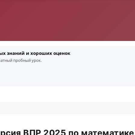
ых знаний и хороших оценок
платный пробный урок.
рсия ВПР 2025 по математике 