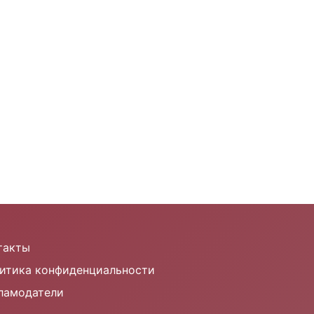
такты
итика конфиденциальности
ламодатели