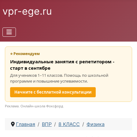
vpr-ege.ru
⭐ Рекомендуем
Индивидуальные занятия с репетитором -
старт в сентябре
Для учеников 1–11 классов. Помощь по школьной
программе и повышение успеваемости.
Начните с бесплатной консультации
Реклама. Онлайн-школа Фоксфорд
Главная
ВПР
8 КЛАСС
Физика