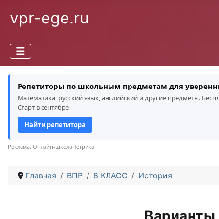
vpr-ege.ru
Репетиторы по школьным предметам для уверенн
Математика, русский язык, английский и другие предметы. Бес
Старт в сентябре
Найти репетитора
Реклама. Онлайн-школа Тетрика
Главная
ВПР
8 КЛАСС
История
Варианты 