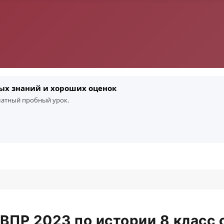
ых знаний и хороших оценок
платный пробный урок.
ВПР 2023 по истории 8 класс 