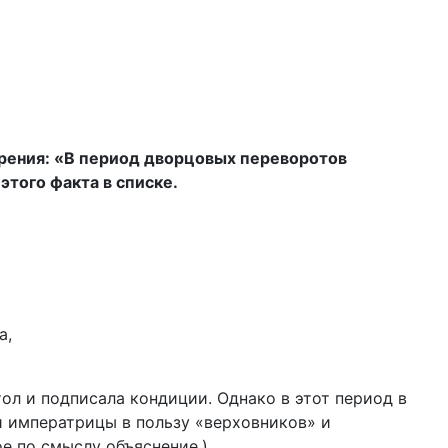
зрения: «В период дворцовых переворотов
того факта в списке.
а,
ол и подписала кондиции. Однако в этот период в
 императрицы в пользу «верховников» и
е по смыслу объяснение.)