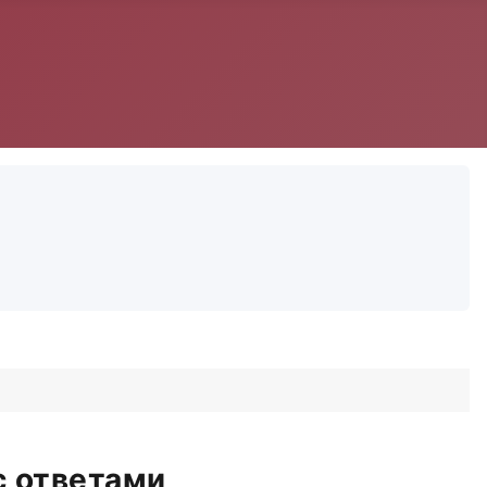
с ответами