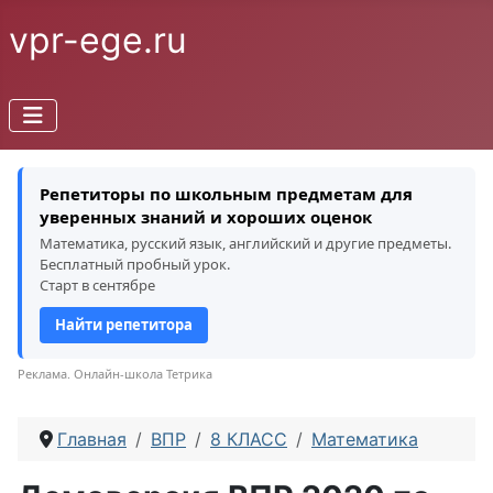
vpr-ege.ru
Репетиторы по школьным предметам для
уверенных знаний и хороших оценок
Математика, русский язык, английский и другие предметы.
Бесплатный пробный урок.
Старт в сентябре
Найти репетитора
Реклама. Онлайн-школа Тетрика
Главная
ВПР
8 КЛАСС
Математика