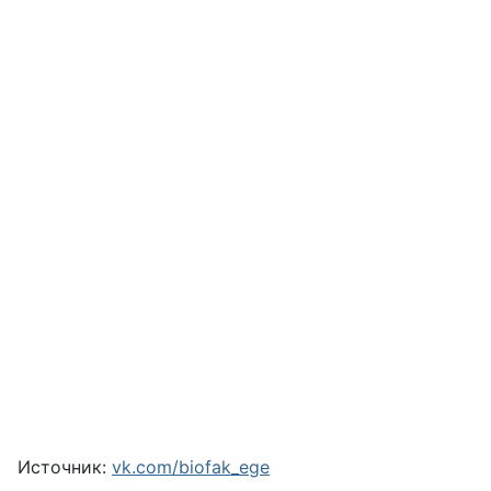
Источник:
vk.com/biofak_ege