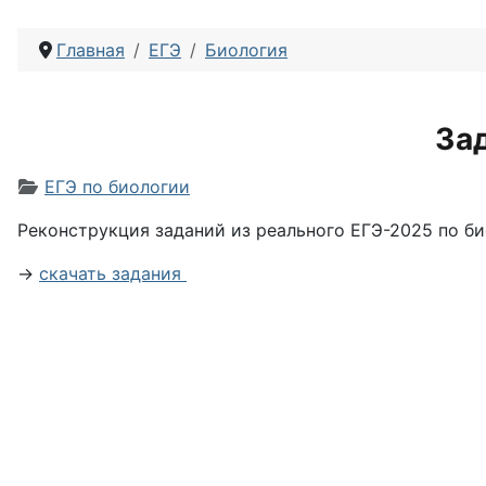
Главная
ЕГЭ
Биология
За
Информация о материале
ЕГЭ по биологии
Реконструкция з
аданий из реального ЕГЭ-2025 по б
→
скачать задания