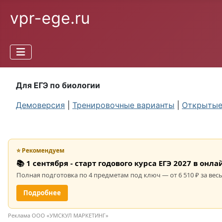
vpr-ege.ru
Для ЕГЭ по биологии
Демоверсия
|
Тренировочные варианты
|
Открытые
⭐ Рекомендуем
📚 1 сентября - старт годового курса ЕГЭ 2027 в он
Полная подготовка по 4 предметам под ключ — от 6 510 ₽ за весь
Подробнее
Реклама ООО «УМСКУЛ МАРКЕТИНГ»