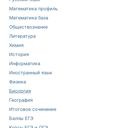
Математика профиль
Математика база
Обществознание
Литература
Химия
История
Информатика
Иностранный язык
Физика
Биология
География
Итоговое сочинение
Баллы ЕГЭ
Курсы ЕГЭ и ОГЭ