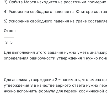
3) Орбита Марса находится на расстоянии примерно 
4) Ускорение свободного падения на Юпитере составл
5) Ускорение свободного падения на Уране составляет
Ответ:
3
5
Для выполнения этого задания нужно уметь анализир
определения ошибочности утверждения 1 нужно поним
Для анализа утверждения 2 – понимать, что смена в
утверждения 3 в качестве верного ответа нужно пер
нужно вспомнить формулу для первой космической с