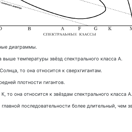
нные диаграммы.
за выше температуры звёзд спектрального класса А.
Солнца, то она относится к сверхгигантам.
едней плотности гигантов.
К, то она относится к звёздам спектрального класса А
 главной последовательности более длительный, чем з