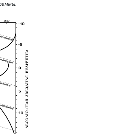
граммы.