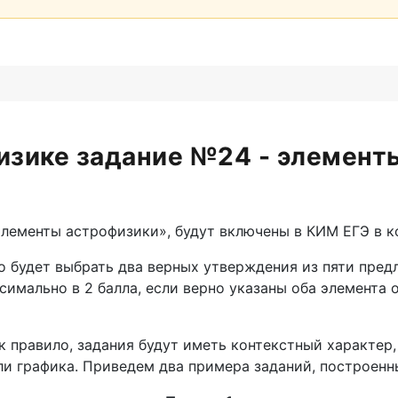
физике задание №24 - элемент
лементы астрофизики», будут включены в КИМ ЕГЭ в ко
 будет выбрать два верных утверждения из пяти предл
имально в 2 балла, если верно указаны оба элемента от
к правило, задания будут иметь контекстный характер,
ли графика. Приведем два примера заданий, построенн