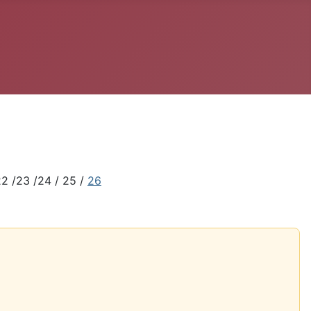
22 /23 /24 / 25 /
26