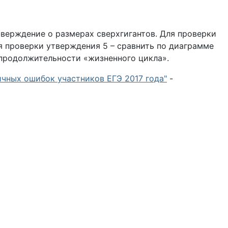
тверждение о размерах сверхгигантов. Для проверки
я проверки утверждения 5 – сравнить по диаграмме
о продолжительности «жизненного цикла».
ичных ошибок участников ЕГЭ 2017 года"
-