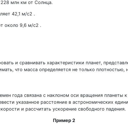
228 млн км от Солнца.
яет 42,1 м/с2 .
 около 9,6 м/с2 .
овать и сравнивать характеристики планет, представл
ать, что масса определяется не только плотностью, н
ремен года связана с наклоном оси вращения планеты к
евести указанное расстояние в астрономических един
корости и рассчитать ускорение свободного падения.
Пример 2