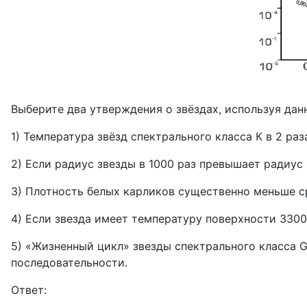
Выберите два утверждения о звёздах, используя да
1) Температура звёзд спектрального класса К в 2 ра
2) Если радиус звезды в 1000 раз превышает радиус 
3) Плотность белых карликов существенно меньше ср
4) Если звезда имеет температуру поверхности 3300 
5) «Жизненный цикл» звезды спектрального класса G
последовательности.
Ответ: