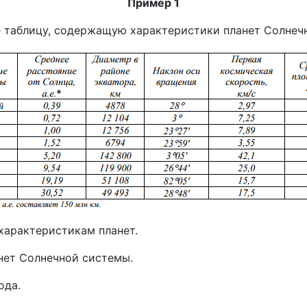
Пример 1
 таблицу, содержащую характеристики планет Солнеч
характеристикам планет.
анет Солнечной системы.
ода.