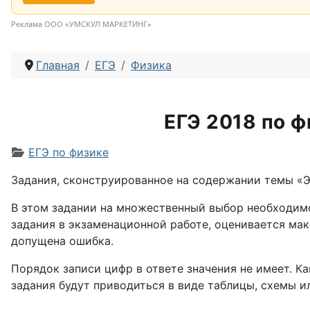
Реклама ООО «УМСКУЛ МАРКЕТИНГ»
Главная
ЕГЭ
Физика
ЕГЭ 2018 по 
Информация о материале
ЕГЭ по физике
Задания, сконструированное на содержании темы «Э
В этом задании на множественный выбор необходимо
задания в экзаменационной работе, оценивается макс
допущена ошибка.
Порядок записи цифр в ответе значения не имеет. Ка
задания будут приводиться в виде таблицы, схемы и