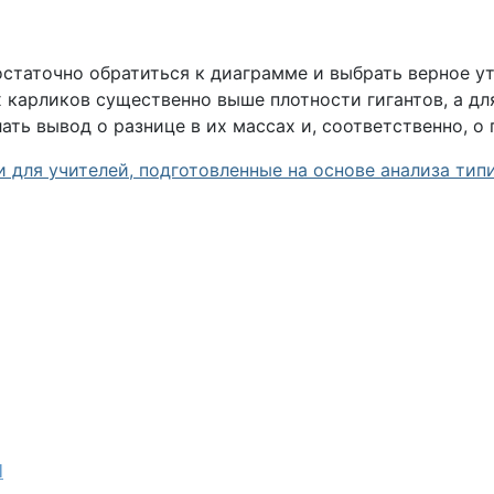
достаточно обратиться к диаграмме и выбрать верное у
 карликов существенно выше плотности гигантов, а дл
лать вывод о разнице в их массах и, соответственно, 
для учителей, подготовленные на основе анализа тип
И