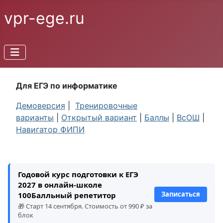
vpr-ege.ru
Для ЕГЭ по информатике
Демоверсия
|
Тренировочные
варианты
|
Открытый вариант
|
Баллы
|
ВсОШ
|
Навигатор ФИПИ
Годовой курс подготовки к ЕГЭ
2027 в онлайн-школе
Записаться
100Балльный репетитор
🎁 Старт 14 сентября. Стоимость от 990 ₽ за
блок