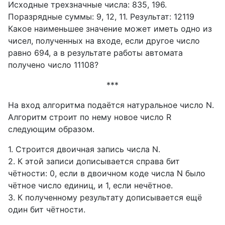
Исходные трехзначные числа: 835, 196.
Поразрядные суммы: 9, 12, 11. Результат: 12119
Какое наименьшее значение может иметь одно из
чисел, полученных на входе, если другое число
равно 694, а в результате работы автомата
получено число 11108?
***
На вход алгоритма подаётся натуральное число N.
Алгоритм строит по нему новое число R
следующим образом.
1. Строится двоичная запись числа N.
2. К этой записи дописывается справа бит
чётности: 0, если в двоичном коде числа N было
чётное число единиц, и 1, если нечётное.
3. К полученному результату дописывается ещё
один бит чётности.