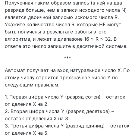
Полученная таким образом запись (в ней на два
разряда больше, чем в записи исходного числа N)
является двоичной записью искомого числа R.
Укажите количество чисел R, которые НЕ могут
быть получены в результате работы этого
алгоритма, и лежат в диапазоне 16 ≤ R ≤ 32. В
ответе это число запишите в десятичной системе.
***
Автомат получает на вход натуральное число X. По
этому числу строится трёхзначное число Y по
следующим правилам.
1. Первая цифра числа Y (разряд сотен) – остаток
от деления X на 2.
2. Вторая цифра числа Y (разряд десятков) –
остаток от деления X на 3.
3. Третья цифра числа Y (разряд единиц) – остаток
от деления X на 5.