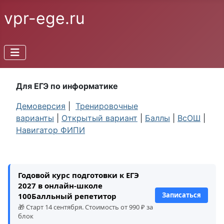
vpr-ege.ru
Для ЕГЭ по информатике
Демоверсия
|
Тренировочные
варианты
|
Открытый вариант
|
Баллы
|
ВсОШ
|
Навигатор ФИПИ
Годовой курс подготовки к ЕГЭ
2027 в онлайн-школе
Записаться
100Балльный репетитор
🎁 Старт 14 сентября. Стоимость от 990 ₽ за
блок