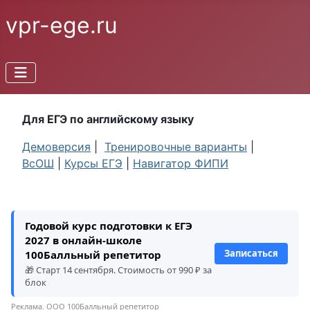
vpr-ege.ru
Для ЕГЭ по английскому языку
Демоверсия
|
Тренировочные варианты
|
ВсОШ
|
Курсы ЕГЭ
|
Навигатор ФИПИ
Годовой курс подготовки к ЕГЭ
2027 в онлайн-школе
Записаться
100Балльный репетитор
🎁 Старт 14 сентября. Стоимость от 990 ₽ за
блок
Реклама. ООО 100Балльный репетитор