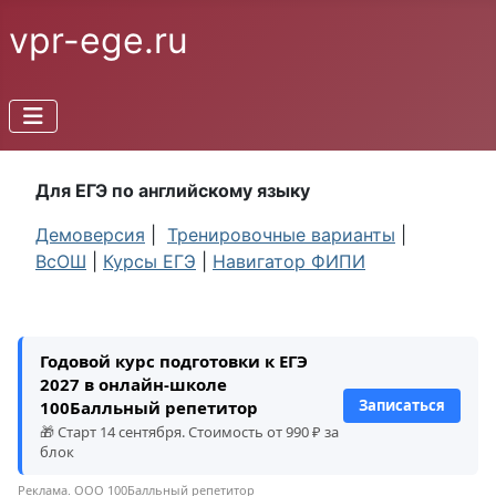
vpr-ege.ru
Для ЕГЭ по английскому языку
Демоверсия
|
Тренировочные варианты
|
ВсОШ
|
Курсы ЕГЭ
|
Навигатор ФИПИ
Годовой курс подготовки к ЕГЭ
2027 в онлайн-школе
Записаться
100Балльный репетитор
🎁 Старт 14 сентября. Стоимость от 990 ₽ за
блок
Реклама. ООО 100Балльный репетитор