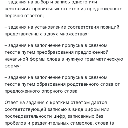
– задания на выбор и запись одного или
нескольких правильных ответов из предложенного
перечня ответов;
– задания на установление соответствия позиций,
представленных в двух множествах;
– задания на заполнение пропуска в связном
тексте путем преобразования предложенной
начальной формы слова в нужную грамматическую
форму;
– задания на заполнение пропуска в связном
тексте путем образования родственного слова от
предложенного опорного слова.
Ответ на задания с кратким ответом дается
соответствующей записью в виде цифры или
последовательности цифр, записанных без
пробелов и разделительных символов, слова (в