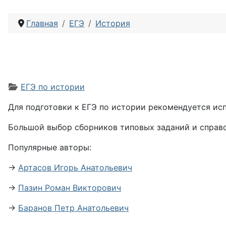
Главная
ЕГЭ
История
Информация о материале
ЕГЭ по истории
Для подготовки к ЕГЭ по истории рекомендуется исп
Большой выбор сборников типовых заданий и справо
Популярные авторы:
→
Артасов Игорь Анатольевич
→
Пазин Роман Викторович
→
Баранов Петр Анатольевич