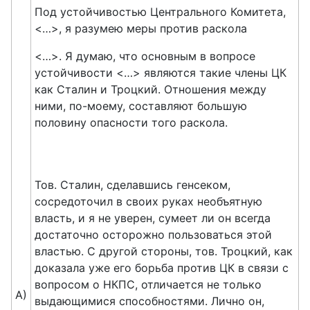
Под устойчивостью Центрального Комитета,
<…>, я разумею меры против раскола
<…>. Я думаю, что основным в вопросе
устойчивости <…> являются такие члены ЦК
как Сталин и Троцкий. Отношения между
ними, по-моему, составляют большую
половину опасности того раскола.
Тов. Сталин, сделавшись генсеком,
сосредоточил в своих руках необъятную
власть, и я не уверен, сумеет ли он всегда
достаточно осторожно пользоваться этой
властью. С другой стороны, тов. Троцкий, как
доказала уже его борьба против ЦК в связи с
вопросом о НКПС, отличается не только
А)
выдающимися способностями. Лично он,