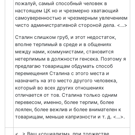
пожалуй, самый способный человек в
настоящем ЦК но и чрезмерно хватающий
самоуверенностью и чрезмерным увлечением
чисто административной стороной дела. <…>
Сталин слишком груб, и этот недостаток,
вполне терпимый в среде и в общениях
между нами, коммунистами, становится
нетерпимым в должности генсека. Поэтому я
предлагаю товарищам обдумать способ
перемещения Сталина с этого места и
назначить на это место другого человека,
который во всех других отношениях
отличается от тов. Сталина только одним
перевесом, именно, более терпим, более
лоялен, более вежлив и более внимателен к
товарищам, меньше капризности и т. д. <…>.
<…> Ваш «социализм», при торжестве