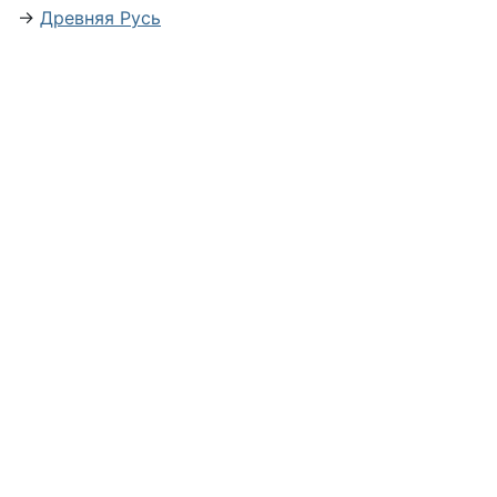
→
Древняя Русь