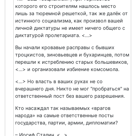
которого его строителям нашлось место
лишь за тюремной решеткой, так же далёк от
истинного социализма, как произвол вашей
личной диктатуры не имеет ничего общего с
диктатурой пролетариата. <…>
Вы начали кровавые расправы с бывших
троцкистов, зиновьевцев и бухаринцев, потом
перешли к истреблению старых большевиков,
<…> и организовали избиение комсомола.
<…> Но власть в ваших руках не со
вчерашнего дня. Никто не мог "пробраться" на
ответственный пост без вашего разрешения.
Кто насаждал так называемых «врагов
народа» на самые ответственные посты
государства, партии, армии, дипломатии?
– Иосиф Сталин. <…>