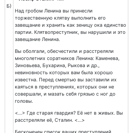
Б)
Над гробом Ленина вы принесли
торжественную клятву выполнить его
завещание и хранить как зеницу ока единство
партии. Клятвопреступник, вы нарушили и это
завещание Ленина.
Вы оболгали, обесчестили и расстреляли
многолетних соратников Ленина: Каменева,
Зиновьева, Бухарина, Рыкова и др.,
невиновность которых вам была хорошо
известна. Перед смертью вы заставили их
каяться в преступлениях, которых они не
совершали, и мазать себя грязью с ног до
головы.
<…> Где старая гвардия? Её нет в живых. Вы
расстреляли её, Сталин. <…>
Бесконечен список ваших преступлений.