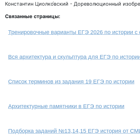
Константин Циолко́вский - Дореволюционный изобре
Связанные страницы:
Тренировочные варианты ЕГЭ 2026 по истории с 
Вся архитектура и скульптура для ЕГЭ по истори
Cписок терминов из задания 19 ЕГЭ по истории
Архитектурные памятники в ЕГЭ по истории
Подборка заданий №13,14,15 ЕГЭ история от С