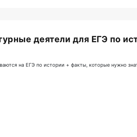
турные деятели для ЕГЭ по ис
аются на ЕГЭ по истории + факты, которые нужно знат