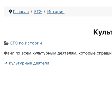
Главная
ЕГЭ
История
Куль
Информация о материале
ЕГЭ по истории
Файл по всем культурным деятелям, которые спрашив
→
культурные деятели