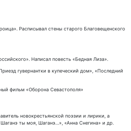
Троица». Расписывал стены старого Благовещенского
оссийского». Написал повесть «Бедная Лиза».
Приезд гувернантки в купеческий дом», «Последний
ажный фильм «Оборона Севастополя»
тавитель новокрестьянской поэзии и лирики, а
«Шаганэ ты моя, Шаганэ…», «Анна Снегина» и др.