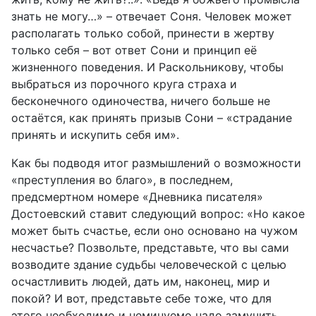
знать не могу…» – отвечает Соня. Человек может
располагать только собой, принести в жертву
только себя – вот ответ Сони и принцип её
жизненного поведения. И Раскольникову, чтобы
выбраться из порочного круга страха и
бесконечного одиночества, ничего больше не
остаётся, как принять призыв Сони – «страдание
принять и искупить себя им».
Как бы подводя итог размышлений о возможности
«преступления во благо», в последнем,
предсмертном номере «Дневника писателя»
Достоевский ставит следующий вопрос: «Но какое
может быть счастье, если оно основано на чужом
несчастье? Позвольте, представьте, что вы сами
возводите здание судьбы человеческой с целью
осчастливить людей, дать им, наконец, мир и
покой? И вот, представьте себе тоже, что для
этого необходимо и неминуемо надо замучить