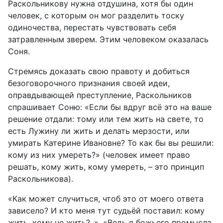
Раскольникову нужна отдушина, хотя бы один
человек, с которым он мог разделить тоску
одиночества, перестать чувствовать себя
затравленным зверем. Этим человеком оказалась
Соня.
Стремясь доказать свою правоту и добиться
безоговорочного признания своей идеи,
оправдывающей преступление, Раскольников
спрашивает Соню: «Если бы вдруг всё это на ваше
решение отдали: тому или тем жить на свете, то
есть Лужину ли жить и делать мерзости, или
умирать Катерине Ивановне? То как бы вы решили:
кому из них умереть?» (человек имеет право
решать, кому жить, кому умереть, – это принцип
Раскольникова).
«Как может случиться, чтоб это от моего ответа
зависело? И кто меня тут судьёй поставил: кому
жить, кому не жить?..». «Ведь я божьего промысла