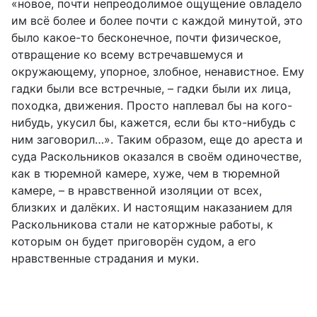
«новое, почти непреодолимое ощущение овладело
им всё более и более почти с каждой минутой, это
было какое-то бесконечное, почти физическое,
отвращение ко всему встречавшемуся и
окружающему, упорное, злобное, ненавистное. Ему
гадки были все встречные, – гадки были их лица,
походка, движения. Просто наплевал бы на кого-
нибудь, укусил бы, кажется, если бы кто-нибудь с
ним заговорил…». Таким образом, еще до ареста и
суда Раскольников оказался в своём одиночестве,
как в тюремной камере, хуже, чем в тюремной
камере, – в нравственной изоляции от всех,
близких и далёких. И настоящим наказанием для
Раскольникова стали не каторжные работы, к
которым он будет приговорён судом, а его
нравственные страдания и муки.