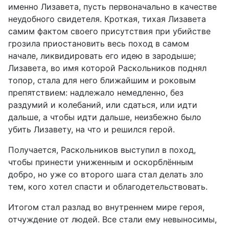
именно Лизавета, пусть первоначально в качестве
неудобного свидетеля. Кроткая, тихая Лизавета
самим фактом своего присутствия при убийстве
грозила приостановить весь поход в самом
начале, ликвидировать его идею в зародыше;
Лизавета, во имя которой Раскольников поднял
топор, стала для него ближайшим и роковым
препятствием: надлежало немедленно, без
раздумий и колебаний, или сдаться, или идти
дальше, а чтобы идти дальше, неизбежно было
убить Лизавету, на что и решился герой.
Получается, Раскольников выступил в поход,
чтобы принести униженным и оскорблённым
добро, но уже со второго шага стал делать зло
тем, кого хотел спасти и облагодетельствовать.
Итогом стал разлад во внутреннем мире героя,
отчуждение от людей. Все стали ему невыносимы,