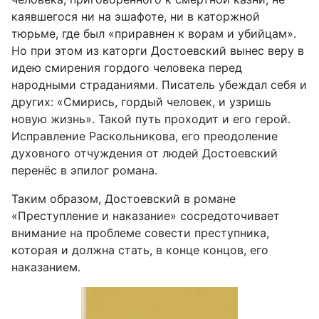
каявшегося ни на эшафоте, ни в каторжной
тюрьме, где был «приравнен к ворам и убийцам».
Но при этом из каторги Достоевский вынес веру в
идею смирения гордого человека перед
народными страданиями. Писатель убеждал себя и
других: «Смирись, гордый человек, и узришь
новую жизнь». Такой путь проходит и его герой.
Исправление Раскольникова, его преодоление
духовного отчуждения от людей Достоевский
перенёс в эпилог романа.
Таким образом, Достоевский в романе
«Преступление и наказание» сосредоточивает
внимание на проблеме совести преступника,
которая и должна стать, в конце концов, его
наказанием.