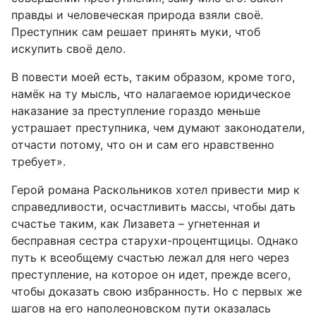
правды и человеческая природа взяли своё.
Преступник сам решает принять муки, чтоб
искупить своё дело.
В повести моей есть, таким образом, кроме того,
намёк на ту мысль, что налагаемое юридическое
наказание за преступление гораздо меньше
устрашает преступника, чем думают законодатели,
отчасти потому, что он и сам его нравственно
требует».
Герой романа Раскольников хотел привести мир к
справедливости, осчастливить массы, чтобы дать
счастье таким, как Лизавета – угнетенная и
бесправная сестра старухи-процентщицы. Однако
путь к всеобщему счастью лежал для него через
преступление, на которое он идет, прежде всего,
чтобы доказать свою избранность. Но с первых же
шагов на его наполеоновском пути оказалась