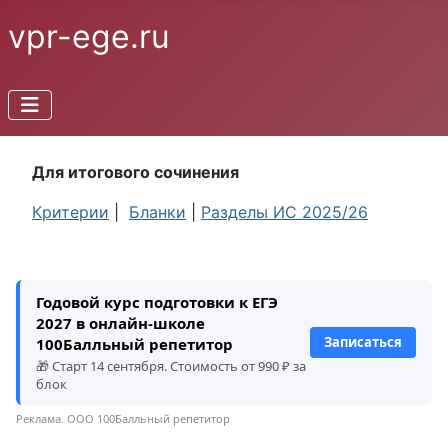
vpr-ege.ru
Для итогового сочинения
Критерии
|
Бланки
|
Разделы ИС 2025/26
Годовой курс подготовки к ЕГЭ
2027 в онлайн-школе
Записаться
100Балльный репетитор
🎁 Старт 14 сентября. Стоимость от 990 ₽ за
блок
Реклама. ООО 100Балльный репетитор