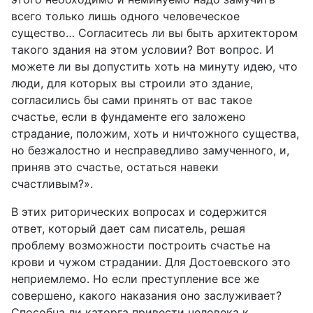
всего только лишь одного человеческое
существо… Согласитесь ли вы быть архитектором
такого здания на этом условии? Вот вопрос. И
можете ли вы допустить хоть на минуту идею, что
люди, для которых вы строили это здание,
согласились бы сами принять от вас такое
счастье, если в фундаменте его заложено
страдание, положим, хоть и ничтожного существа,
но безжалостно и несправедливо замученного, и,
приняв это счастье, остаться навеки
счастливым?».
В этих риторических вопросах и содержится
ответ, который дает сам писатель, решая
проблему возможности построить счастье на
крови и чужом страдании. Для Достоевского это
неприемлемо. Но если преступление все же
совершено, какого наказания оно заслуживает?
Способна ли каторга привести человека к