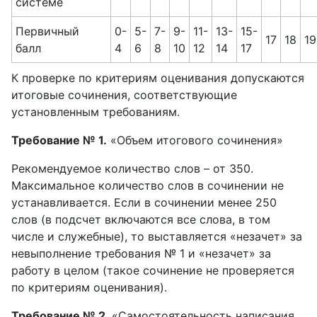
системе
Первичный
0-
5-
7-
9-
11-
13-
15-
17
18
19
балл
4
6
8
10
12
14
17
К проверке по критериям оценивания допускаются
итоговые сочинения, соответствующие
установленным требованиям.
Требование № 1.
«Объем итогового сочинения»
Рекомендуемое количество слов – от 350.
Максимальное количество слов в сочинении не
устанавливается. Если в сочинении менее 250
слов (в подсчет включаются все слова, в том
числе и служебные), то выставляется «незачет» за
невыполнение требования № 1 и «незачет» за
работу в целом (такое сочинение не проверяется
по критериям оценивания).
Требование № 2
. «Самостоятельность написания