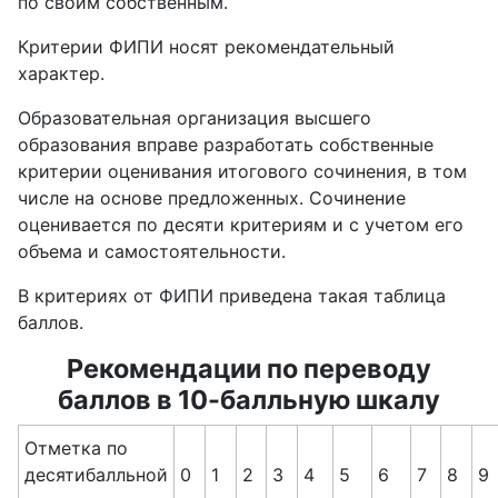
по своим собственным.
Критерии ФИПИ носят рекомендательный
характер.
Образовательная организация высшего
образования вправе разработать собственные
критерии оценивания итогового сочинения, в том
числе на основе предложенных. Сочинение
оценивается по десяти критериям и с учетом его
объема и самостоятельности.
В критериях от ФИПИ приведена такая таблица
баллов.
Рекомендации по переводу
баллов в 10-балльную шкалу
Отметка по
десятибалльной
0
1
2
3
4
5
6
7
8
9