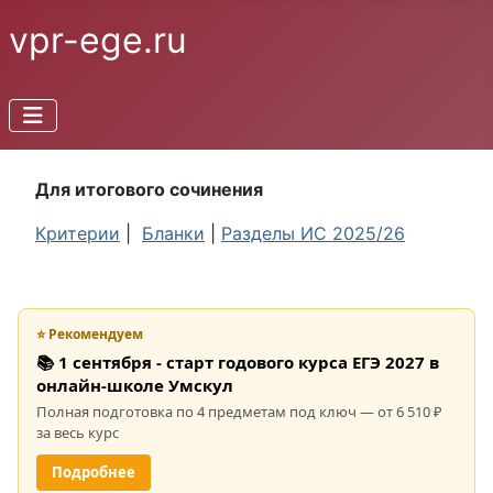
vpr-ege.ru
Для итогового сочинения
Критерии
|
Бланки
|
Разделы ИС 2025/26
⭐ Рекомендуем
📚 1 сентября - старт годового курса ЕГЭ 2027 в
онлайн-школе Умскул
Полная подготовка по 4 предметам под ключ — от 6 510 ₽
за весь курс
Подробнее