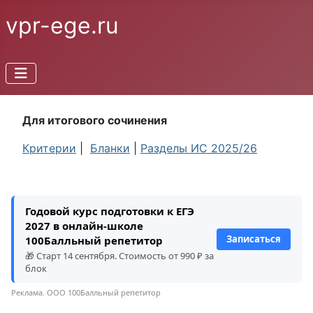
vpr-ege.ru
Для итогового сочинения
Критерии
|
Бланки
|
Разделы ИС 2025/26
Годовой курс подготовки к ЕГЭ
2027 в онлайн-школе
Записаться
100Балльный репетитор
🎁 Старт 14 сентября. Стоимость от 990 ₽ за
блок
Реклама. ООО 100Балльный репетитор