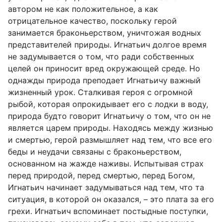
автором не как положительное, а как
отрицательное качество, поскольку герой
занимается браконьерством, уничтожая водных
представителей природы. Игнатьич долгое время
не задумывается о том, что ради собственных
целей он приносит вред окружающей среде. Но
однажды природа преподает Игнатьичу важный
жизненный урок. Сталкивая героя с огромной
рыбой, которая опрокидывает его с лодки в воду,
природа будто говорит Игнатьичу о том, что он не
является царем природы. Находясь между жизнью
и смертью, герой размышляет над тем, что все его
беды и неудачи связаны с браконьерством,
основанном на жажде наживы. Испытывая страх
перед природой, перед смертью, перед Богом,
Игнатьич начинает задумываться над тем, что та
ситуация, в которой он оказался, – это плата за его
грехи. Игнатьич вспоминает постыдные поступки,