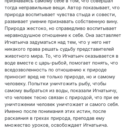
признаваясь самому себе в том, что совершал
тогда неправильные вещи. Автор показывает, что
природа воспитывает чувства стыда и совести,
развивает умение признавать собственную вину.
Природа жестоко, но справедливо воспитывает
неравнодушное отношение к себе. Она заставляет
Игнатьича задуматься над тем, что у него нет
никакого права решать судьбу представителей
животного мира. То, что Игнатьич оказывается в
воде вместе с царь-рыбой, помогает понять, что
вседозволенность по отношению к природе
приносит вред не только природе, но и самому
человеку. Попытки уничтожить рыбу, чтобы
самому выбраться из воды, показали Игнатьичу,
что человек тесно связан с природой, что при ее
уничтожении человек уничтожает и самого себя.
Именно после понимания этих истин, после
раскаяния в грехах природа, преподав ему
множество уроков, освобождает Игнатьича.