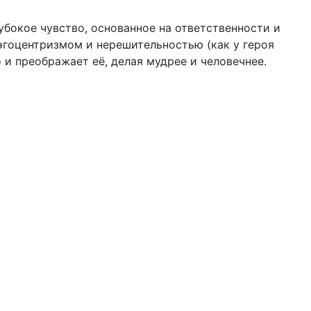
убокое чувство, основанное на ответственности и
 эгоцентризмом и нерешительностью (как у героя
 и преображает её, делая мудрее и человечнее.