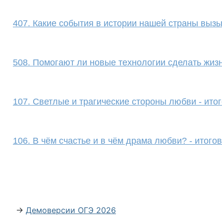
407. Какие события в истории нашей страны вызы
508. Помогают ли новые технологии сделать жизн
107. Светлые и трагические стороны любви - ито
106. В чём счастье и в чём драма любви? - итого
→
Демоверсии ОГЭ 2026