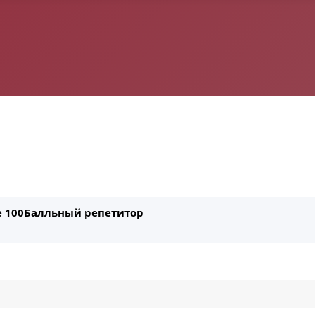
ле 100Балльный репетитор