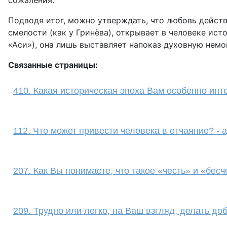
сожаления.
Подводя итог, можно утверждать, что любовь действ
смелости (как у Гринёва), открывает в человеке ис
«Аси»), она лишь выставляет напоказ духовную немо
Связанные страницы:
410. Какая историческая эпоха Вам особенно инт
112. Что может привести человека в отчаяние? - 
207. Как Вы понимаете, что такое «честь» и «бес
209. Трудно или легко, на Ваш взгляд, делать до