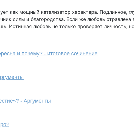
ует как мощный катализатор характера. Подлинное, гл
точник силы и благородства. Если же любовь отравлена
щь. Истинная любовь не только проверяет личность, но
ересна и почему? - итоговое сочинение
аргументы
честие»? - Аргументы
бро?