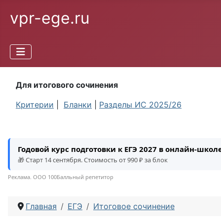
vpr-ege.ru
Для итогового сочинения
Критерии
|
Бланки
|
Разделы ИС 2025/26
Годовой курс подготовки к ЕГЭ 2027 в онлайн-шко
🎁 Старт 14 сентября. Стоимость от 990 ₽ за блок
Реклама. ООО 100Балльный репетитор
Главная
ЕГЭ
Итоговое сочинение