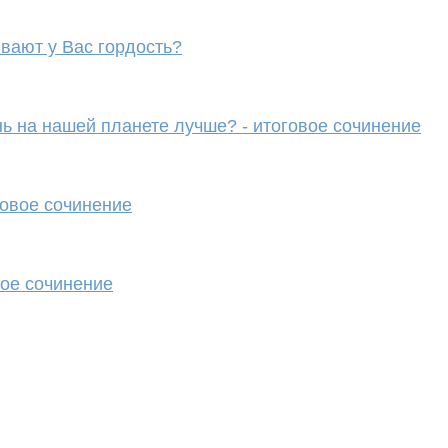
вают у Вас гордость?
ь на нашей планете лучше? - итоговое сочинение
говое сочинение
вое сочинение