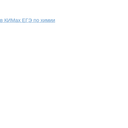
 в КИМах ЕГЭ по химии