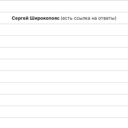
Сергей Широкопояс
(есть ссылка на ответы)