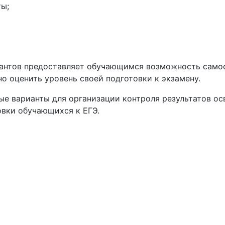
ы;
антов предоставляет обучающимся возможность самос
но оценить уровень своей подготовки к экзамену.
ые варианты для организации контроля результатов о
овки обучающихся к ЕГЭ.