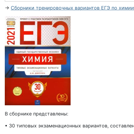
→
Сборники тренировочных вариантов ЕГЭ по химии
В сборнике представлены:
• 30 типовых экзаменационных вариантов, составле