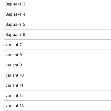
Вариант 3
Вариант 4
Вариант 5
Вариант 6
variant 7
variant 8
variant 9
variant 10
variant 11
variant 12
variant 13