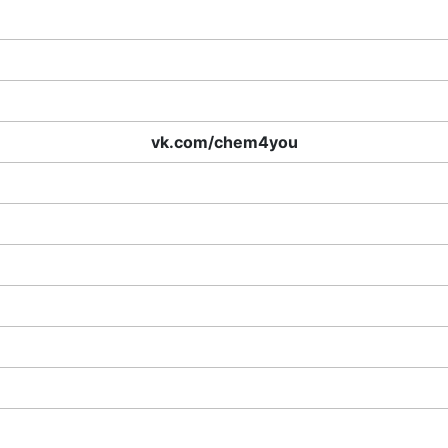
vk.com/chem4you