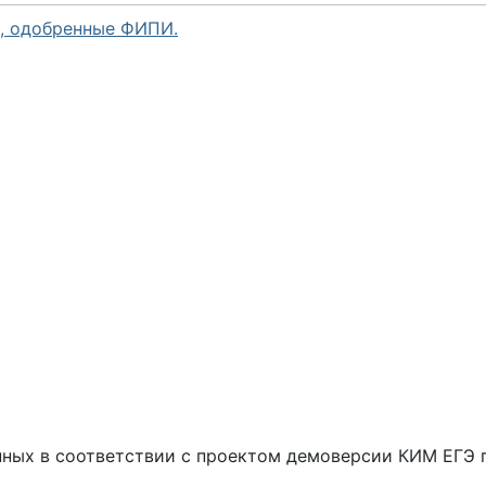
, одобренные ФИПИ.
нных в соответствии с проектом демоверсии КИМ ЕГЭ п