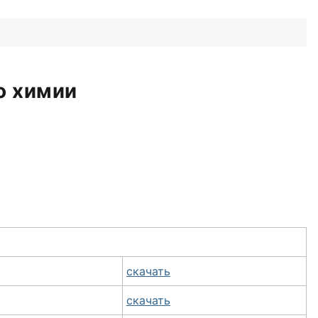
о химии
скачать
скачать