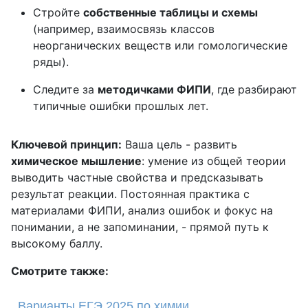
Стройте
собственные таблицы и схемы
(например, взаимосвязь классов
неорганических веществ или гомологические
ряды).
Следите за
методичками ФИПИ
, где разбирают
типичные ошибки прошлых лет.
Ключевой принцип:
Ваша цель - развить
химическое мышление
: умение из общей теории
выводить частные свойства и предсказывать
результат реакции. Постоянная практика с
материалами ФИПИ, анализ ошибок и фокус на
понимании, а не запоминании, - прямой путь к
высокому баллу.
Смотрите также:
Варианты ЕГЭ 2025 по химии