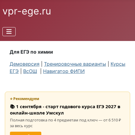
vpr-ege.ru
Для ЕГЭ по химии
Демоверсия
|
Тренировочные варианты
|
Курсы
ЕГЭ
|
ВсОШ
|
Навигатор ФИПИ
⭐ Рекомендуем
📚 1 сентября - старт годового курса ЕГЭ 2027 в
онлайн-школе Умскул
Полная подготовка по 4 предметам под ключ — от 6 510 ₽
за весь курс