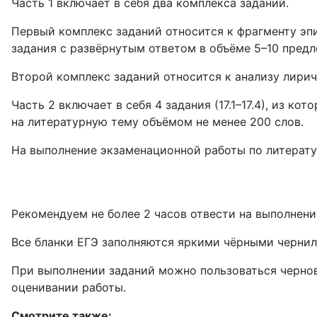
Часть 1 включает в себя два комплекса заданий.
Первый комплекс заданий относится к фрагменту эпи
задания с развёрнутым ответом в объёме 5–10 предло
Второй комплекс заданий относится к анализу лириче
Часть 2 включает в себя 4 задания (17.1–17.4), из к
на литературную тему объёмом не менее 200 слов.
На выполнение экзаменационной работы по литератур
Рекомендуем не более 2 часов отвести на выполнение
Все бланки ЕГЭ заполняются яркими чёрными чернил
При выполнении заданий можно пользоваться чернов
оценивании работы.
Смотрите также: