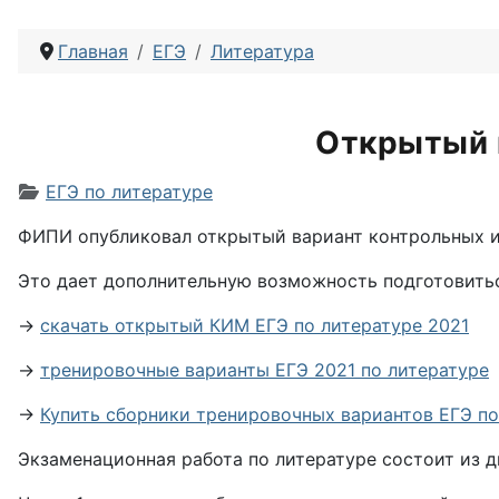
Главная
ЕГЭ
Литература
Открытый 
Информация о материале
ЕГЭ по литературе
ФИПИ опубликовал открытый вариант контрольных из
Это дает дополнительную возможность подготовитьс
→
скачать открытый КИМ ЕГЭ по литературе 2021
→
тренировочные варианты ЕГЭ 2021 по литературе
→
Купить сборники тренировочных вариантов ЕГЭ по
Экзаменационная работа по литературе состоит из дв