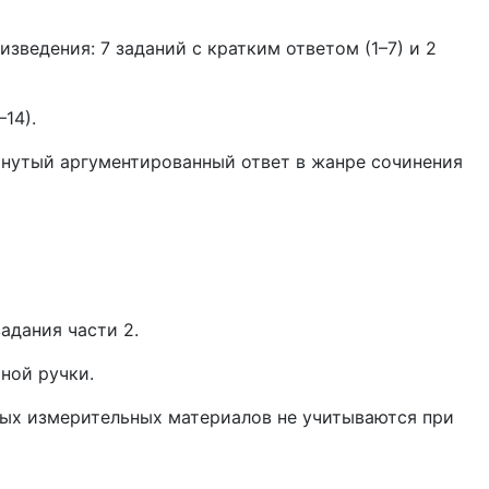
зведения: 7 заданий с кратким ответом (1–7) и 2
14).
рнутый аргументированный ответ в жанре сочинения
адания части 2.
ной ручки.
ных измерительных материалов не учитываются при