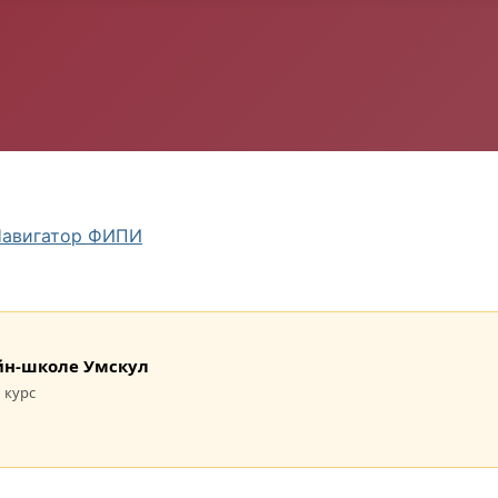
авигатор ФИПИ
лайн-школе Умскул
 курс