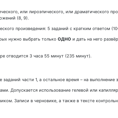
ческого, или лироэпического, или драматического прои
жений (8, 9).
ского произведения: 5 заданий с кратким ответом (10–
оторых нужно выбрать только
ОДНО
и дать на него развё
е отводится 3 часа 55 минут (235 минут).
 заданий части 1, а остальное время – на выполнение з
ами. Допускается использование гелевой или капилляр
иком. Записи в черновике, а также в тексте контроль