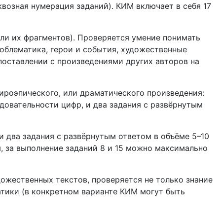
возная нумерация заданий). КИМ включает в себя 17
или их фрагментов). Проверяется умение понимать
облематика, герои и события, художественные
поставлении с произведениями других авторов на
лироэпического, или драматического произведения:
едовательности цифр, и два задания с развёрнутым
и два задания с развёрнутым ответом в объёме 5–10
м, за выполнение заданий 8 и 15 можно максимально
дожественных текстов, проверяется не только знание
атики (в конкретном варианте КИМ могут быть