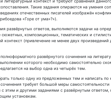
ий литературный контекст и требуют сравнения данног
опоставления. Такие задания опираются на умения соп
зведениях отечественных писателей изображён конфли
рибоедова «Горе от ума»?»).
ия развёрнутых ответов, выполняются задачи на опред
е сюжетных, композиционных, тематических и стилисти
й контекст (привлечение не менее двух произведений 
 полноформатного развёрнутого сочинения на литерату
 выполнении которого необходимо самостоятельно ско
едлагается на выбор одна из четырёх тем.
рать только одну из предложенных тем и написать по
 сочинения требует большой меры самостоятельности 
 с этим и другими заданиями с развёрнутым ответом,
ующим установкам.