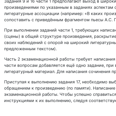
Задания 9 и 16 части 1 предполагают выход в широк
произведениями по указанным в заданиях аспектам с
литературные ассоциации (например: «В каких прои
сопоставить с приведённым фрагментом пьесы А.С. Г
При выполнении заданий части 1, требующих написан
(сцены) в общей структуре произведения, раскрыти
своих наблюдений с опорой на широкий литературны
предложенным текстом).
Часть 2 экзаменационной работы требует написания
части вопросам добавляется ещё одно задание, при
литературный материал. Для написания сочинения пр
Приступая к выполнению задания 17, необходимо выб
обращением к произведению (по памяти). Написание
экзаменационной работы. Чтобы успешно справиться
инструкциями к их выполнению, следуя соответств