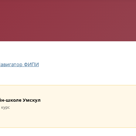
авигатор ФИПИ
лайн-школе Умскул
 курс