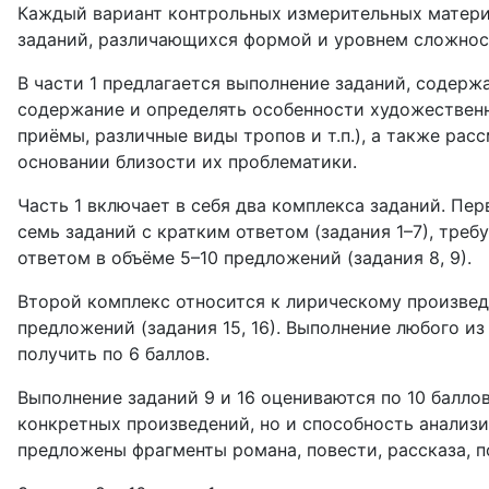
Каждый вариант контрольных измерительных материал
заданий, различающихся формой и уровнем сложнос
В части 1 предлагается выполнение заданий, содерж
содержание и определять особенности художественн
приёмы, различные виды тропов и т.п.), а также ра
основании близости их проблематики.
Часть 1 включает в себя два комплекса заданий. Пе
семь заданий с кратким ответом (задания 1–7), тре
ответом в объёме 5–10 предложений (задания 8, 9).
Второй комплекс относится к лирическому произведе
предложений (задания 15, 16). Выполнение любого и
получить по 6 баллов.
Выполнение заданий 9 и 16 оцениваются по 10 балло
конкретных произведений, но и способность анализи
предложены фрагменты романа, повести, рассказа, п