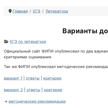
Главная
ЕГЭ
Литература
Варианты до
Информация о материале
ЕГЭ по литературе
Официальный сайт ФИПИ опубликовал по два вариант
критериями оценивания.
Так же ФИПИ опубликовал методические рекомендац
вариант 1
|
ответы
|
критерии
вариант 2
|
ответы
|
критерии
→
методические рекомендации