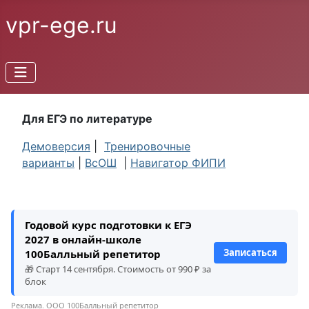
vpr-ege.ru
Для ЕГЭ по литературе
Демоверсия
|
Тренировочные
варианты
|
ВсОШ
|
Навигатор ФИПИ
Годовой курс подготовки к ЕГЭ
2027 в онлайн-школе
Записаться
100Балльный репетитор
🎁 Старт 14 сентября. Стоимость от 990 ₽ за
блок
Реклама. ООО 100Балльный репетитор