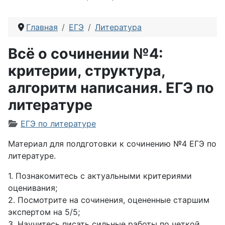
Главная
ЕГЭ
Литература
Всё о сочинении №4:
критерии, структура,
алгоритм написания. ЕГЭ по
литературе
Информация о материале
ЕГЭ по литературе
Материал для полдготовки к сочинению №4 ЕГЭ по
литературе.
1. Познакомитесь с актуальными критериями
оценивания;
2. Посмотрите на сочинения, оцененные старшим
экспертом на 5/5;
3. Научитесь писать сильные работы по четкой