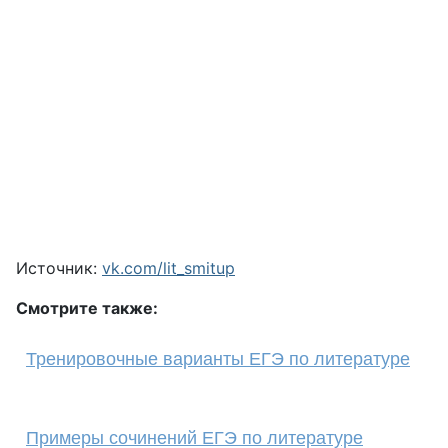
Источник:
vk.com/lit_smitup
Смотрите также:
Тренировочные варианты ЕГЭ по литературе
Примеры сочинений ЕГЭ по литературе