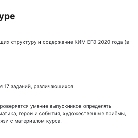
уре
щих структуру и содержание КИМ ЕГЭ 2020 года (в
я 17 заданий, различающихся
Проверяется умение выпускников определять
атика, герои и события, художественные приёмы,
язи с материалом курса.