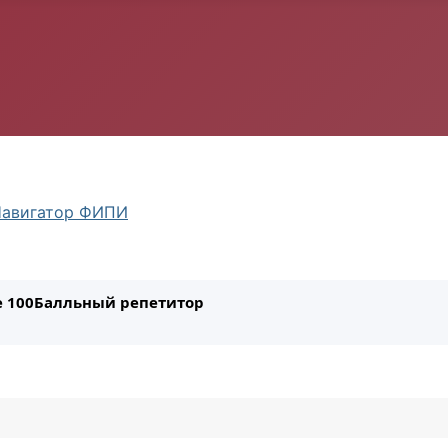
авигатор ФИПИ
ле 100Балльный репетитор