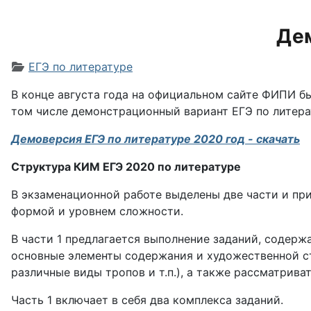
Де
Информация о материале
ЕГЭ по литературе
В конце августа года на официальном сайте ФИПИ б
том числе демонстрационный вариант ЕГЭ по литера
Демоверсия ЕГЭ по литературе 2020 год - скачать
Структура КИМ ЕГЭ 2020 по литературе
В экзаменационной работе выделены две части и при
формой и уровнем сложности.
В части 1 предлагается выполнение заданий, содер
основные элементы содержания и художественной ст
различные виды тропов и т.п.), а также рассматрив
Часть 1 включает в себя два комплекса заданий.