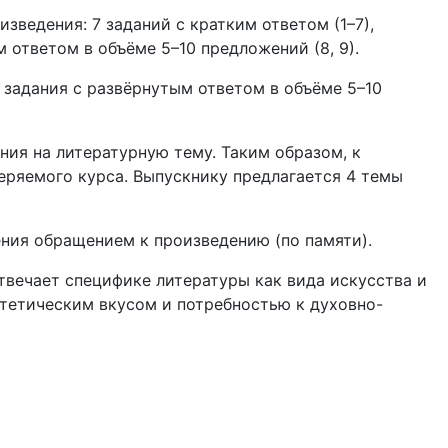
зведения: 7 заданий с кратким ответом (1–7),
 ответом в объёме 5–10 предложений (8, 9).
 задания с развёрнутым ответом в объёме 5–10
ния на литературную тему. Таким образом, к
еряемого курса. Выпускнику предлагается 4 темы
ния обращением к произведению (по памяти).
твечает специфике литературы как вида искусства и
тетическим вкусом и потребностью к духовно-