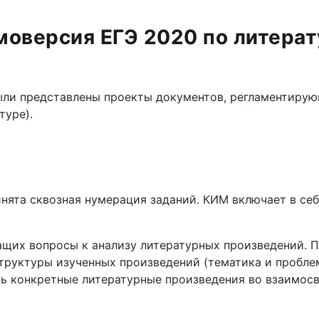
моверсия ЕГЭ 2020 по литерат
ыли представлены проекты документов, регламентирую
туре).
нята сквозная нумерация заданий. КИМ включает в себ
жащих вопросы к анализу литературных произведений. 
руктуры изученных произведений (тематика и проблем
ать конкретные литературные произведения во взаимосв