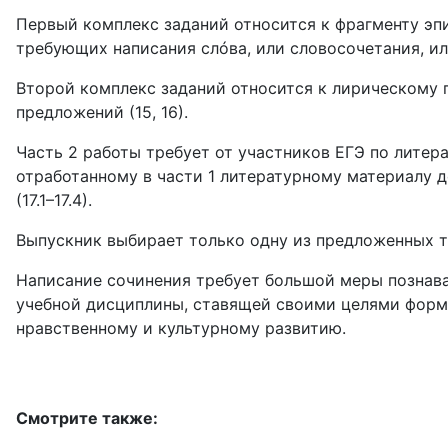
Первый комплекс заданий относится к фрагменту эпи
требующих написания слóва, или словосочетания, ил
Второй комплекс заданий относится к лирическому п
предложений (15, 16).
Часть 2 работы требует от участников ЕГЭ по литер
отработанному в части 1 литературному материалу 
(17.1–17.4).
Выпускник выбирает только одну из предложенных т
Написание сочинения требует большой меры познава
учебной дисциплины, ставящей своими целями форм
нравственному и культурному развитию.
Смотрите также: