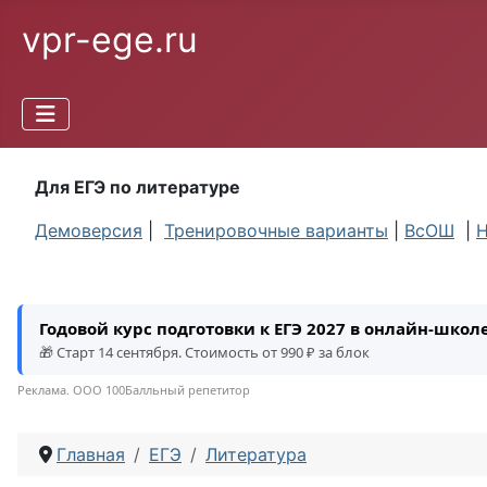
vpr-ege.ru
Для ЕГЭ по литературе
Демоверсия
|
Тренировочные варианты
|
ВсОШ
|
Н
Годовой курс подготовки к ЕГЭ 2027 в онлайн-шко
🎁 Старт 14 сентября. Стоимость от 990 ₽ за блок
Реклама. ООО 100Балльный репетитор
Главная
ЕГЭ
Литература