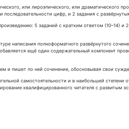
ческого, или лироэпического, или драматического прои
и последовательности цифр, и 2 задания с развёрнутым
роизведению: 5 заданий с кратким ответом (10–14) и 2
атуре написания полноформатного развёрнутого сочине
добавляется ещё один содержательный компонент пров
ем и пишет по ней сочинение, обосновывая свои сужде
тельной самостоятельности и в наибольшей степени о
ирование квалифицированного читателя с развитым эс