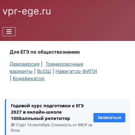
vpr-ege.ru
Для ЕГЭ по обществознанию
Демоверсия
|
Тренировочные
варианты
|
ВсОШ
|
Навигатор ФИПИ
|
Кодификатор
Годовой курс подготовки к ЕГЭ
2027 в онлайн-школе
Записаться
100Балльный репетитор
🎁 Старт 14 сентября. Стоимость от 990 ₽ за
блок