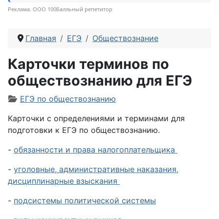
Реклама. ООО 100Балльный репетитор
Главная
ЕГЭ
Обществознание
Карточки терминов по
обществознанию для ЕГЭ
Информация о материале
ЕГЭ по обществознанию
Карточки с определениями и терминами для
подготовки к ЕГЭ по обществознанию.
-
oбязанности и права налогоплательщика
-
уголовные, административные наказания,
дисциплинарные взыскания
-
подсистемы политической системы