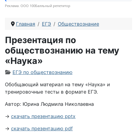
Реклама. ООО 100Балльный репетитор
Главная
ЕГЭ
Обществознание
Презентация по
обществознанию на тему
«Наука»
Информация о материале
ЕГЭ по обществознанию
Обобщающий материал на тему «Наука» и
тренировочные тесты в формате ЕГЭ.
Автор: Юрина Людмила Николаевна
→
скачать презентацию pptx
→
скачать презентацию pdf