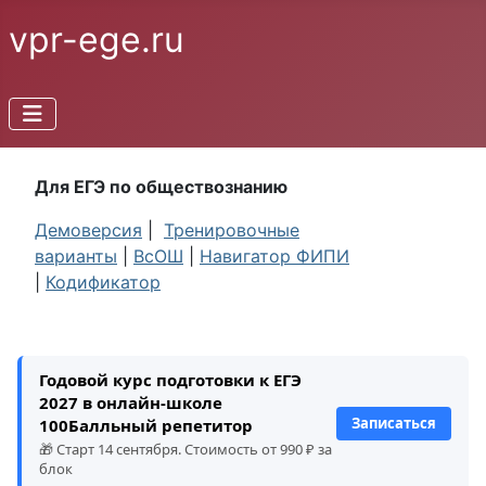
vpr-ege.ru
Для ЕГЭ по обществознанию
Демоверсия
|
Тренировочные
варианты
|
ВсОШ
|
Навигатор ФИПИ
|
Кодификатор
Годовой курс подготовки к ЕГЭ
2027 в онлайн-школе
Записаться
100Балльный репетитор
🎁 Старт 14 сентября. Стоимость от 990 ₽ за
блок