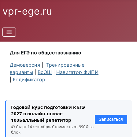
vpr-ege.ru
Для ЕГЭ по обществознанию
Демоверсия
|
Тренировочные
варианты
|
ВсОШ
|
Навигатор ФИПИ
|
Кодификатор
Годовой курс подготовки к ЕГЭ
2027 в онлайн-школе
Записаться
100Балльный репетитор
🎁 Старт 14 сентября. Стоимость от 990 ₽ за
блок