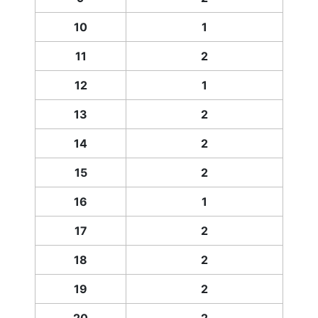
10
1
11
2
12
1
13
2
14
2
15
2
16
1
17
2
18
2
19
2