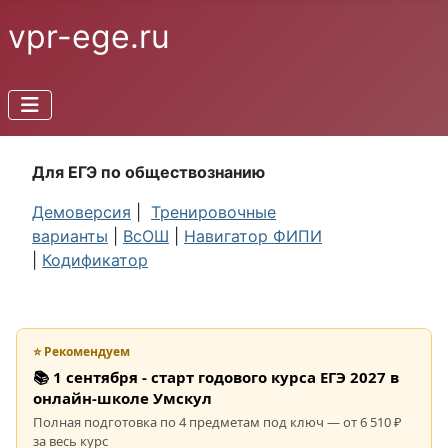
vpr-ege.ru
Для ЕГЭ по обществознанию
Демоверсия
|
Тренировочные
варианты
|
ВсОШ
|
Навигатор ФИПИ
|
Кодификатор
⭐ Рекомендуем
📚 1 сентября - старт годового курса ЕГЭ 2027 в
онлайн-школе Умскул
Полная подготовка по 4 предметам под ключ — от 6 510 ₽
за весь курс