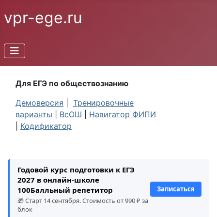
vpr-ege.ru
Для ЕГЭ по обществознанию
Демоверсия
|
Тренировочные
варианты
|
ВсОШ
|
Навигатор ФИПИ
|
Кодификатор
Годовой курс подготовки к ЕГЭ
2027 в онлайн-школе
Записаться
100Балльный репетитор
🎁 Старт 14 сентября. Стоимость от 990 ₽ за
блок