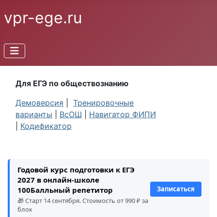
vpr-ege.ru
Для ЕГЭ по обществознанию
Демоверсия
|
Тренировочные
варианты
|
ВсОШ
|
Навигатор ФИПИ
|
Кодификатор
Годовой курс подготовки к ЕГЭ
2027 в онлайн-школе
Записаться
100Балльный репетитор
🎁 Старт 14 сентября. Стоимость от 990 ₽ за
блок