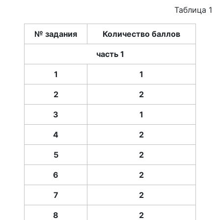
Таблица 1
№ задания
Количество баллов
часть 1
1
1
2
2
3
1
4
2
5
2
6
2
7
2
8
2