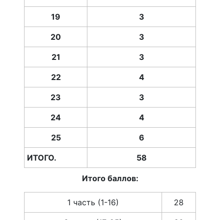
19
3
20
3
21
3
22
4
23
3
24
4
25
6
ИТОГО.
58
Итого баллов:
1 часть (1-16)
28