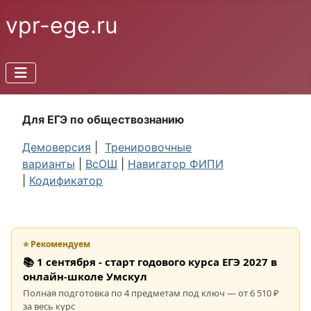
vpr-ege.ru
Для ЕГЭ по обществознанию
Демоверсия
|
Тренировочные
варианты
|
ВсОШ
|
Навигатор ФИПИ
|
Кодификатор
⭐ Рекомендуем
📚 1 сентября - старт годового курса ЕГЭ 2027 в
онлайн-школе Умскул
Полная подготовка по 4 предметам под ключ — от 6 510 ₽
за весь курс