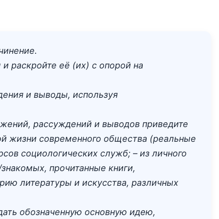
чинение.
 раскройте её (их) с опорой на
дения и выводы, используя
ожений, рассуждений и выводов приведите
ной жизни современного общества (реальные
сов социологических служб; – из личного
/знакомых, прочитанные книги,
орию литературы и искусства, различных
ать обозначенную основную идею,