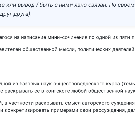
е или вывод / быть с ними явно связан. По сво
руг друга).
гося на написание мини-сочинения по одной из пяти 
вителей общественной мысли, политических деятелей, 
дной из базовых наук обществоведческого курса (тем
е раскрывать ее в контексте любой общественной наук
, в частности раскрывать смысл авторского суждения
 и конкретизировать примерами свои рассуждения, де