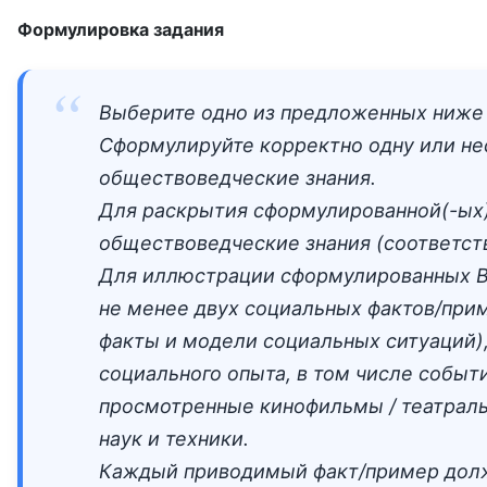
Формулировка задания
Выберите одно из предложенных ниже 
Сформулируйте корректно одну или нес
обществоведческие знания.
Для раскрытия сформулированной(-ых)
обществоведческие знания (соответст
Для иллюстрации сформулированных Ва
не менее двух социальных фактов/при
факты и модели социальных ситуаций),
социального опыта, в том числе событ
просмотренные кинофильмы / театральн
наук и техники.
Каждый приводимый факт/пример долж