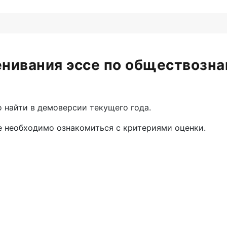
енивания эссе по обществозна
 найти в демоверсии текущего года.
се необходимо ознакомиться с критериями оценки.