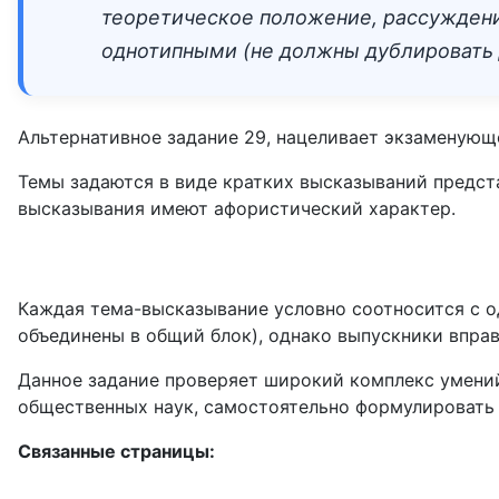
теоретическое положение, рассуждени
однотипными (не должны дублировать д
Альтернативное задание 29, нацеливает экзаменующе
Темы задаются в виде кратких высказываний предста
высказывания имеют афористический характер.
Каждая тема-высказывание условно соотносится с о
объединены в общий блок), однако выпускники вправ
Данное задание проверяет широкий комплекс умений
общественных наук, самостоятельно формулировать
Связанные страницы: