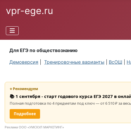
vpr-ege.ru
Для ЕГЭ по обществознанию
Демоверсия
|
Тренировочные варианты
|
ВсОШ
|
Н
⭐ Рекомендуем
📚 1 сентября - старт годового курса ЕГЭ 2027 в он
Полная подготовка по 4 предметам под ключ — от 6 510 ₽ за весь
Подробнее
Реклама ООО «УМСКУЛ МАРКЕТИНГ»