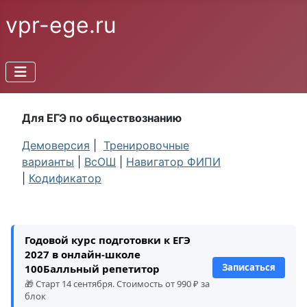
vpr-ege.ru
Для ЕГЭ по обществознанию
Демоверсия
|
Тренировочные
варианты
|
ВсОШ
|
Навигатор ФИПИ
|
Кодификатор
Годовой курс подготовки к ЕГЭ
2027 в онлайн-школе
Записаться
100Балльный репетитор
🎁 Старт 14 сентября. Стоимость от 990 ₽ за
блок