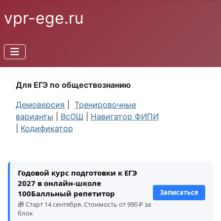
vpr-ege.ru
Для ЕГЭ по обществознанию
Демоверсия
|
Тренировочные
варианты
|
ВсОШ
|
Навигатор ФИПИ
|
Кодификатор
Годовой курс подготовки к ЕГЭ
2027 в онлайн-школе
Записаться
100Балльный репетитор
🎁 Старт 14 сентября. Стоимость от 990 ₽ за
блок