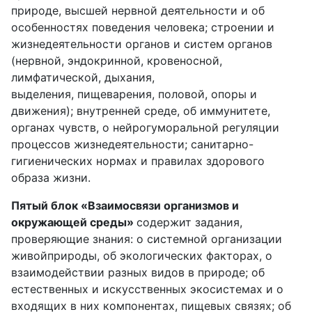
природе, высшей нервной деятельности и об
особенностях поведения человека; строении и
жизнедеятельности органов и систем органов
(нервной, эндокринной, кровеносной,
лимфатической, дыхания,
выделения, пищеварения, половой, опоры и
движения); внутренней среде, об иммунитете,
органах чувств, о нейрогуморальной регуляции
процессов жизнедеятельности; санитарно-
гигиенических нормах и правилах здорового
образа жизни.
Пятый блок «Взаимосвязи организмов и
окружающей среды»
содержит задания,
проверяющие знания: о системной организации
живойприроды, об экологических факторах, о
взаимодействии разных видов в природе; об
естественных и искусственных экосистемах и о
входящих в них компонентах, пищевых связях; об