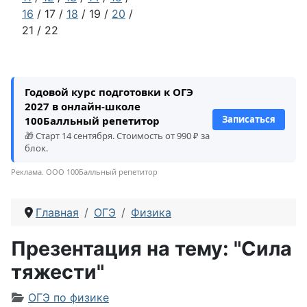
16
/ 17 /
18
/ 19 /
20
/
21 / 22
Годовой курс подготовки к ОГЭ
2027 в онлайн-школе
Записаться
100Балльный репетитор
🎁 Старт 14 сентября. Стоимость от 990 ₽ за
блок.
Реклама. ООО 100Балльный репетитор
Главная
ОГЭ
Физика
Презентация на тему: "Сила
тяжести"
Информация о материале
ОГЭ по физике