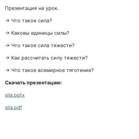
Презентация на урок.
→ Что такое сила?
→ Каковы единицы силы?
→ Что такое сила тяжести?
→ Как рассчитать силу тяжести?
→ Что такое всемирное тяготение?
Скачать презентацию:
sila.pptx
sila.pdf