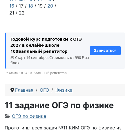
16
/ 17 /
18
/ 19 /
20
/
21 / 22
Годовой курс подготовки к ОГЭ
2027 в онлайн-школе
Записаться
100Балльный репетитор
🎁 Старт 14 сентября. Стоимость от 990 ₽ за
блок.
Реклама. ООО 100Балльный репетитор
Главная
ОГЭ
Физика
11 задание ОГЭ по физике
Информация о материале
ОГЭ по физике
Прототипы всех задач №11 КИМ ОГЭ по физике из