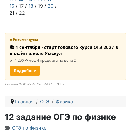
16
/ 17 /
18
/ 19 /
20
/
21 / 22
⭐ Рекомендуем
📚 1 сентября - старт годового курса ОГЭ 2027 в
онлайн-школе Умскул
от 4 290 ₽/мес. 4 предмета по цене 2
Подробнее
Реклама ООО «УМСКУЛ МАРКЕТИНГ»
Главная
ОГЭ
Физика
12 задание ОГЭ по физике
Информация о материале
ОГЭ по физике